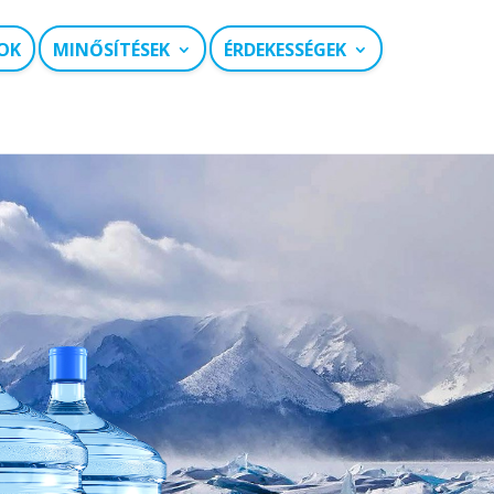
OK
MINŐSÍTÉSEK
ÉRDEKESSÉGEK