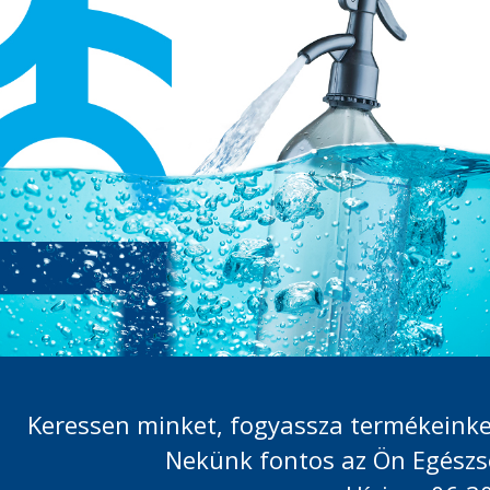
Keressen minket, fogyassza termékeinket
Nekünk fontos az Ön Egészs