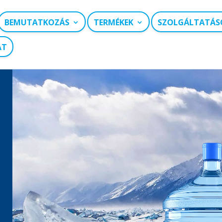
BEMUTATKOZÁS
TERMÉKEK
SZOLGÁLTATÁS
AT