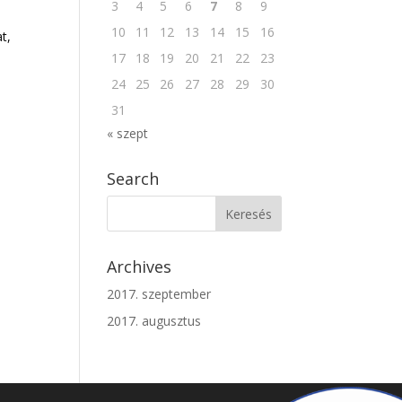
3
4
5
6
7
8
9
10
11
12
13
14
15
16
t,
17
18
19
20
21
22
23
24
25
26
27
28
29
30
31
« szept
Search
Archives
2017. szeptember
2017. augusztus