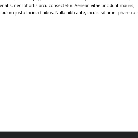
enatis, nec lobortis arcu consectetur. Aenean vitae tincidunt mauris,
ulum justo lacinia finibus. Nulla nibh ante, iaculis sit amet pharetra a