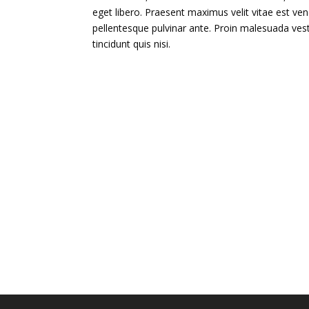
eget libero. Praesent maximus velit vitae est ven
pellentesque pulvinar ante. Proin malesuada vestib
tincidunt quis nisi.