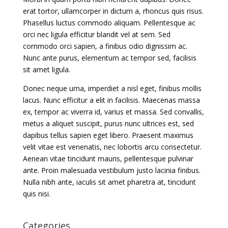
erat tortor, ullamcorper in dictum a, rhoncus quis risus.
Phasellus luctus commodo aliquam. Pellentesque ac
orci nec ligula efficitur blandit vel at sem. Sed
commodo orci sapien, a finibus odio dignissim ac.
Nunc ante purus, elementum ac tempor sed, facilisis
sit amet ligula.
Donec neque urna, imperdiet a nisl eget, finibus mollis
lacus. Nunc efficitur a elit in facilisis. Maecenas massa
ex, tempor ac viverra id, varius et massa. Sed convallis,
metus a aliquet suscipit, purus nunc ultrices est, sed
dapibus tellus sapien eget libero. Praesent maximus
velit vitae est venenatis, nec lobortis arcu consectetur.
Aenean vitae tincidunt mauris, pellentesque pulvinar
ante. Proin malesuada vestibulum justo lacinia finibus.
Nulla nibh ante, iaculis sit amet pharetra at, tincidunt
quis nisi.
Categories