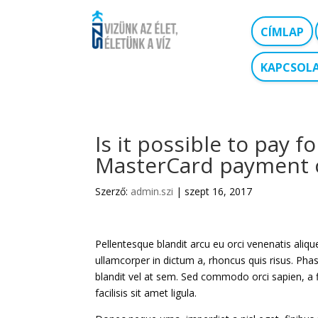
CÍMLAP
KAPCSOL
Is it possible to pay f
MasterCard payment 
Szerző:
admin.szi
|
szept 16, 2017
Pellentesque blandit arcu eu orci venenatis aliq
ullamcorper in dictum a, rhoncus quis risus. Phas
blandit vel at sem. Sed commodo orci sapien, a 
facilisis sit amet ligula.