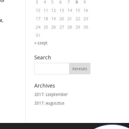
por
3
4
5
6
7
8
9
10
11
12
13
14
15
16
17
18
19
20
21
22
23
t,
24
25
26
27
28
29
30
31
« szept
Search
Archives
2017. szeptember
2017. augusztus