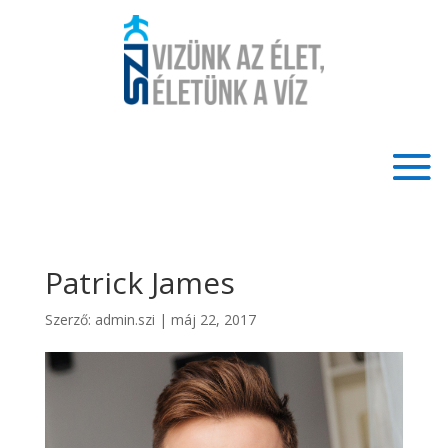
Patrick James
Szerző:
admin.szi
|
máj 22, 2017