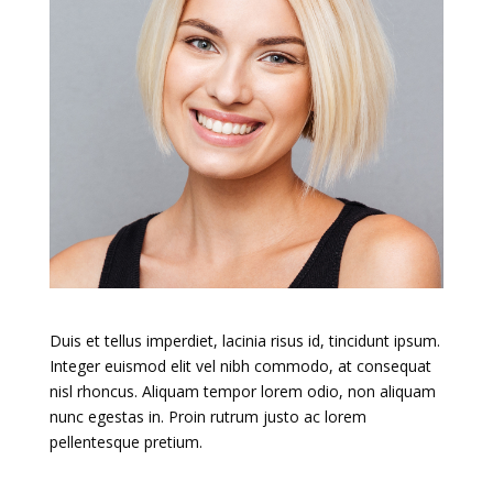
Duis et tellus imperdiet, lacinia risus id, tincidunt ipsum.
Integer euismod elit vel nibh commodo, at consequat
nisl rhoncus. Aliquam tempor lorem odio, non aliquam
nunc egestas in. Proin rutrum justo ac lorem
pellentesque pretium.