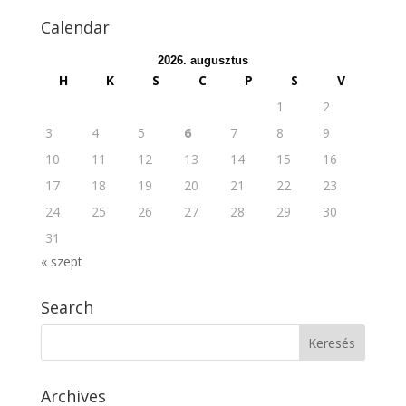
Calendar
2026. augusztus
H
K
S
C
P
S
V
1
2
3
4
5
6
7
8
9
10
11
12
13
14
15
16
17
18
19
20
21
22
23
24
25
26
27
28
29
30
31
« szept
Search
Archives