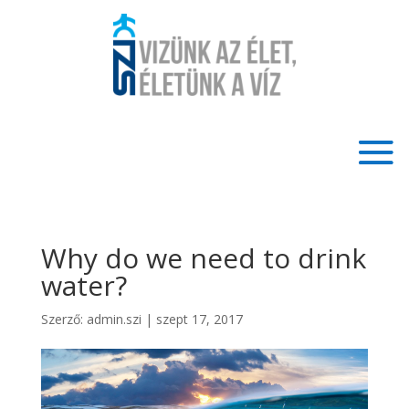
Why do we need to drink
water?
Szerző:
admin.szi
|
szept 17, 2017