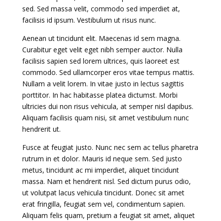
sed. Sed massa velit, commodo sed imperdiet at,
facilisis id ipsum. Vestibulum ut risus nunc.
Aenean ut tincidunt elit. Maecenas id sem magna.
Curabitur eget velit eget nibh semper auctor. Nulla
facilisis sapien sed lorem ultrices, quis laoreet est
commodo. Sed ullamcorper eros vitae tempus mattis.
Nullam a velit lorem. In vitae justo in lectus sagittis
porttitor. In hac habitasse platea dictumst. Morbi
ultricies dui non risus vehicula, at semper nisl dapibus.
Aliquam facilisis quam nisi, sit amet vestibulum nunc
hendrerit ut.
Fusce at feugiat justo. Nunc nec sem ac tellus pharetra
rutrum in et dolor. Mauris id neque sem. Sed justo
metus, tincidunt ac mi imperdiet, aliquet tincidunt
massa. Nam et hendrerit nisl. Sed dictum purus odio,
ut volutpat lacus vehicula tincidunt. Donec sit amet
erat fringilla, feugiat sem vel, condimentum sapien.
Aliquam felis quam, pretium a feugiat sit amet, aliquet