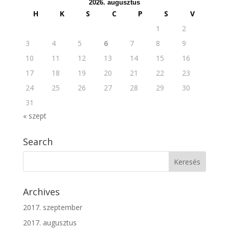
2026. augusztus
H
K
S
C
P
S
V
1
2
3
4
5
6
7
8
9
10
11
12
13
14
15
16
17
18
19
20
21
22
23
24
25
26
27
28
29
30
31
« szept
Search
Archives
2017. szeptember
2017. augusztus