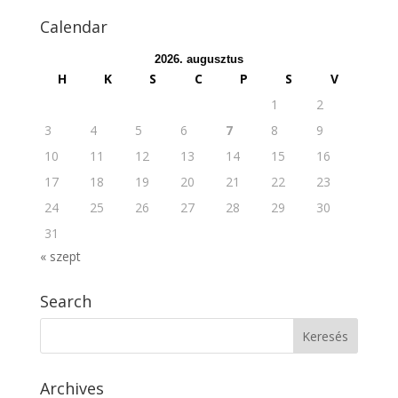
Calendar
2026. augusztus
H
K
S
C
P
S
V
1
2
3
4
5
6
7
8
9
10
11
12
13
14
15
16
17
18
19
20
21
22
23
24
25
26
27
28
29
30
31
« szept
Search
Archives