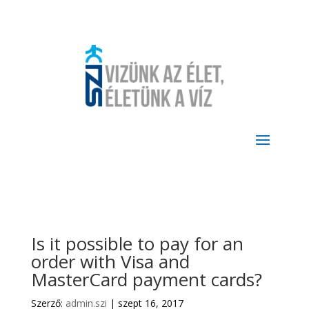
Is it possible to pay for an
order with Visa and
MasterCard payment cards?
Szerző:
admin.szi
|
szept 16, 2017