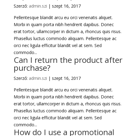
Szerző:
admin.szi
|
szept 16, 2017
Pellentesque blandit arcu eu orci venenatis aliquet.
Morbi in quam porta nibh hendrerit dapibus. Donec
erat tortor, ullamcorper in dictum a, rhoncus quis risus.
Phasellus luctus commodo aliquam. Pellentesque ac
orci nec ligula efficitur blandit vel at sem. Sed
commodo...
Can I return the product after
purchase?
Szerző:
admin.szi
|
szept 16, 2017
Pellentesque blandit arcu eu orci venenatis aliquet.
Morbi in quam porta nibh hendrerit dapibus. Donec
erat tortor, ullamcorper in dictum a, rhoncus quis risus.
Phasellus luctus commodo aliquam. Pellentesque ac
orci nec ligula efficitur blandit vel at sem. Sed
commodo...
How do I use a promotional