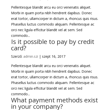
Pellentesque blandit arcu eu orci venenatis aliquet.
Morbi in quam porta nibh hendrerit dapibus. Donec
erat tortor, ullamcorper in dictum a, rhoncus quis risus.
Phasellus luctus commodo aliquam. Pellentesque ac
orci nec ligula efficitur blandit vel at sem. Sed
commodo...
Is it possible to pay by credit
card?
Szerző:
admin.szi
|
szept 16, 2017
Pellentesque blandit arcu eu orci venenatis aliquet.
Morbi in quam porta nibh hendrerit dapibus. Donec
erat tortor, ullamcorper in dictum a, rhoncus quis risus.
Phasellus luctus commodo aliquam. Pellentesque ac
orci nec ligula efficitur blandit vel at sem. Sed
commodo...
What payment methods exist
in your company?